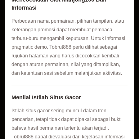
Informasi
Perbedaan nama permainan, pilihan tampilan, atau
keterangan promosi dapat membuat pembaca
terburu-buru mengambil keputusan. Untuk informasi
pragmatic demo, Tobrut888 perlu dilihat sebagai
rujukan halaman yang harus dicocokkan kembali
dengan aturan permainan, nilai yang ditampilkan,
dan ketentuan sesi sebelum melanjutkan aktivitas.
Menilai Istilah Situs Gacor
Istilah situs gacor sering muncul dalam tren
pencarian, tetapi tidak dapat dipakai sebagai bukti
bahwa hasil permainan tertentu akan terjadi.
Tobrut888 dapat dievaluasi dari kejelasan informasi