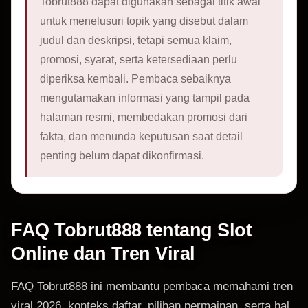
Tobrut888 dapat digunakan sebagai titik awal
untuk menelusuri topik yang disebut dalam
judul dan deskripsi, tetapi semua klaim,
promosi, syarat, serta ketersediaan perlu
diperiksa kembali. Pembaca sebaiknya
mengutamakan informasi yang tampil pada
halaman resmi, membedakan promosi dari
fakta, dan menunda keputusan saat detail
penting belum dapat dikonfirmasi.
FAQ Tobrut888 tentang Slot
Online dan Tren Viral
FAQ Tobrut888 ini membantu pembaca memahami tren
viral 2026, konteks daftar, pilihan permainan, serta hal