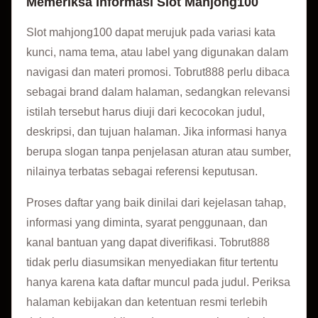
Memeriksa Informasi Slot Mahjong100
Slot mahjong100 dapat merujuk pada variasi kata
kunci, nama tema, atau label yang digunakan dalam
navigasi dan materi promosi. Tobrut888 perlu dibaca
sebagai brand dalam halaman, sedangkan relevansi
istilah tersebut harus diuji dari kecocokan judul,
deskripsi, dan tujuan halaman. Jika informasi hanya
berupa slogan tanpa penjelasan aturan atau sumber,
nilainya terbatas sebagai referensi keputusan.
Proses daftar yang baik dinilai dari kejelasan tahap,
informasi yang diminta, syarat penggunaan, dan
kanal bantuan yang dapat diverifikasi. Tobrut888
tidak perlu diasumsikan menyediakan fitur tertentu
hanya karena kata daftar muncul pada judul. Periksa
halaman kebijakan dan ketentuan resmi terlebih