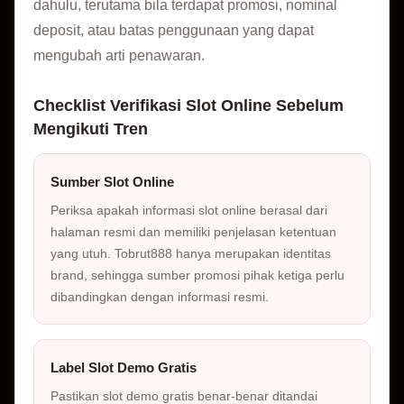
dahulu, terutama bila terdapat promosi, nominal
deposit, atau batas penggunaan yang dapat
mengubah arti penawaran.
Checklist Verifikasi Slot Online Sebelum
Mengikuti Tren
Sumber Slot Online
Periksa apakah informasi slot online berasal dari
halaman resmi dan memiliki penjelasan ketentuan
yang utuh. Tobrut888 hanya merupakan identitas
brand, sehingga sumber promosi pihak ketiga perlu
dibandingkan dengan informasi resmi.
Label Slot Demo Gratis
Pastikan slot demo gratis benar-benar ditandai