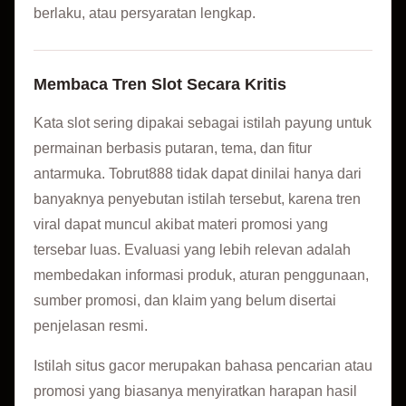
berlaku, atau persyaratan lengkap.
Membaca Tren Slot Secara Kritis
Kata slot sering dipakai sebagai istilah payung untuk
permainan berbasis putaran, tema, dan fitur
antarmuka. Tobrut888 tidak dapat dinilai hanya dari
banyaknya penyebutan istilah tersebut, karena tren
viral dapat muncul akibat materi promosi yang
tersebar luas. Evaluasi yang lebih relevan adalah
membedakan informasi produk, aturan penggunaan,
sumber promosi, dan klaim yang belum disertai
penjelasan resmi.
Istilah situs gacor merupakan bahasa pencarian atau
promosi yang biasanya menyiratkan harapan hasil