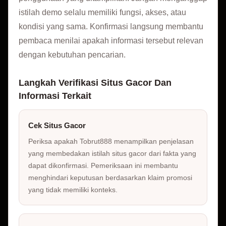
istilah demo selalu memiliki fungsi, akses, atau
kondisi yang sama. Konfirmasi langsung membantu
pembaca menilai apakah informasi tersebut relevan
dengan kebutuhan pencarian.
Langkah Verifikasi Situs Gacor Dan
Informasi Terkait
Cek Situs Gacor
Periksa apakah Tobrut888 menampilkan penjelasan
yang membedakan istilah situs gacor dari fakta yang
dapat dikonfirmasi. Pemeriksaan ini membantu
menghindari keputusan berdasarkan klaim promosi
yang tidak memiliki konteks.